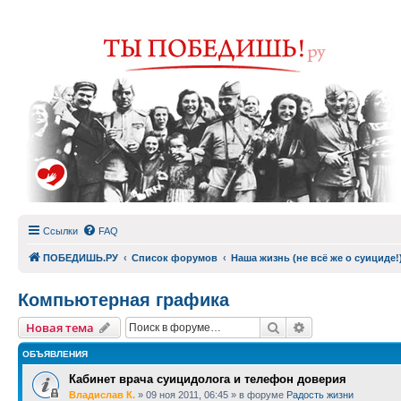
Ссылки
FAQ
ПОБЕДИШЬ.РУ
Список форумов
Наша жизнь (не всё же о суициде!
Компьютерная графика
Поиск
Расширенный п
Новая тема
ОБЪЯВЛЕНИЯ
Кабинет врача суицидолога и телефон доверия
Владислав К.
»
09 ноя 2011, 06:45
» в форуме
Радость жизни