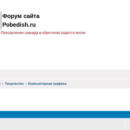
Форум сайта
Pobedish.ru
Преодоление суицида и обретение радости жизни
)
Творчество
Компьютерная графика
оиск