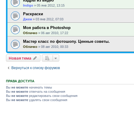
Кадры из видео
Indigo
»
05 янв 2012, 13:15
Раскраски
Джем
»
03 янв 2012, 07:03
Моя работа в Photoshop
Облачко
»
06 авг 2010, 17:22
Мастер класс по фотошопу. Ценные советы.
Облачко
»
08 авг 2010, 00:33
Новая тема
Вернуться к списку форумов
ПРАВА ДОСТУПА
Вы
не можете
начинать темы
Вы
не можете
отвечать на сообщения
Вы
не можете
редактировать свои сообщения
Вы
не можете
удалять свои сообщения