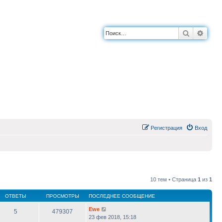
Поиск
Расш
Регистрация
Вход
10 тем • Страница
1
из
1
ОТВЕТЫ
ПРОСМОТРЫ
ПОСЛЕДНЕЕ СООБЩЕНИЕ
Ewe
5
479307
23 фев 2018, 15:18