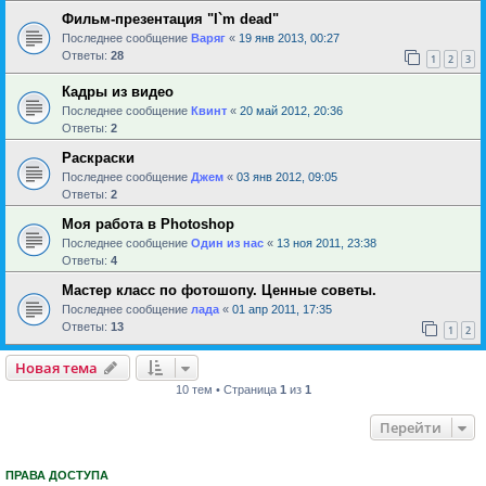
Фильм-презентация "I`m dead"
Последнее сообщение
Варяг
«
19 янв 2013, 00:27
Ответы:
28
1
2
3
Кадры из видео
Последнее сообщение
Квинт
«
20 май 2012, 20:36
Ответы:
2
Раскраски
Последнее сообщение
Джем
«
03 янв 2012, 09:05
Ответы:
2
Моя работа в Photoshop
Последнее сообщение
Один из нас
«
13 ноя 2011, 23:38
Ответы:
4
Мастер класс по фотошопу. Ценные советы.
Последнее сообщение
лада
«
01 апр 2011, 17:35
Ответы:
13
1
2
Новая тема
10 тем • Страница
1
из
1
Перейти
ПРАВА ДОСТУПА