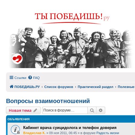
Ссылки
FAQ
ПОБЕДИШЬ.РУ
Список форумов
Практический раздел
Полезные
Вопросы взаимоотношений
Поиск
Расширенный п
Новая тема
ОБЪЯВЛЕНИЯ
Кабинет врача суицидолога и телефон доверия
Владислав К.
»
09 ноя 2011, 06:45
» в форуме
Радость жизни