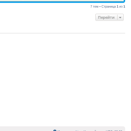
7 тем • Страница
1
из
1
Перейти