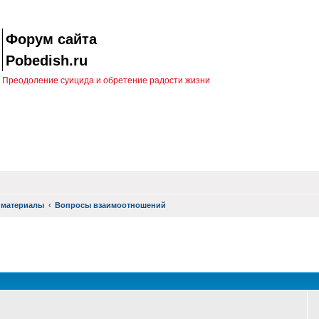
Форум сайта
Pobedish.ru
Преодоление суицида и обретение радости жизни
 материалы
Вопросы взаимоотношений
оиск