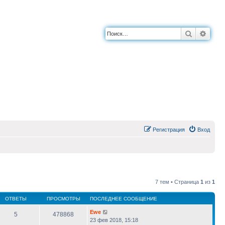
Поиск
Расш
Регистрация
Вход
7 тем • Страница
1
из
1
ОТВЕТЫ
ПРОСМОТРЫ
ПОСЛЕДНЕЕ СООБЩЕНИЕ
Ewe
5
478868
23 фев 2018, 15:18