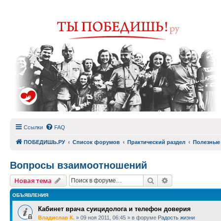
Ссылки
FAQ
ПОБЕДИШЬ.РУ
Список форумов
Практический раздел
Полезные
Вопросы взаимоотношений
Поиск
Расширенный п
Новая тема
ОБЪЯВЛЕНИЯ
Кабинет врача суицидолога и телефон доверия
Владислав К.
»
09 ноя 2011, 06:45
» в форуме
Радость жизни