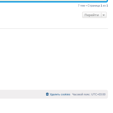
7 тем • Страница
1
из
1
Перейти
Удалить cookies
Часовой пояс:
UTC+03:00