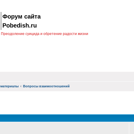
Форум сайта
Pobedish.ru
Преодоление суицида и обретение радости жизни
 материалы
Вопросы взаимоотношений
оиск