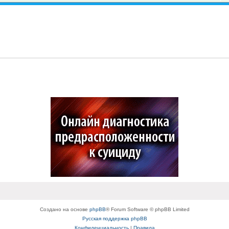
Создано на основе
phpBB
® Forum Software © phpBB Limited
Русская поддержка phpBB
Конфиденциальность
|
Правила