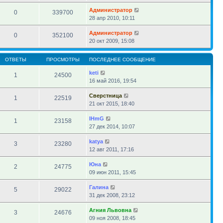
Администратор
0
339700
28 апр 2010, 10:11
Администратор
0
352100
20 окт 2009, 15:08
ОТВЕТЫ
ПРОСМОТРЫ
ПОСЛЕДНЕЕ СООБЩЕНИЕ
keti
1
24500
16 май 2016, 19:54
Сверстница
1
22519
21 окт 2015, 18:40
IHmG
1
23158
27 дек 2014, 10:07
katya
3
23280
12 авг 2011, 17:16
Юна
2
24775
09 июн 2011, 15:45
Галина
5
29022
31 дек 2008, 23:12
Агния Львовна
3
24676
09 ноя 2008, 18:45