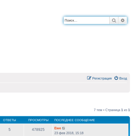
Поиск
Расш
Регистрация
Вход
7 тем • Страница
1
из
1
ОТВЕТЫ
ПРОСМОТРЫ
ПОСЛЕДНЕЕ СООБЩЕНИЕ
Ewe
5
478925
23 фев 2018, 15:18