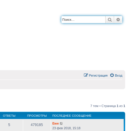
Поиск
Расш
Регистрация
Вход
7 тем • Страница
1
из
1
ОТВЕТЫ
ПРОСМОТРЫ
ПОСЛЕДНЕЕ СООБЩЕНИЕ
Ewe
5
479185
23 фев 2018, 15:18