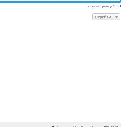
7 тем • Страница
1
из
1
Перейти