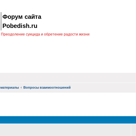
Форум сайта
Pobedish.ru
Преодоление суицида и обретение радости жизни
 материалы
Вопросы взаимоотношений
оиск