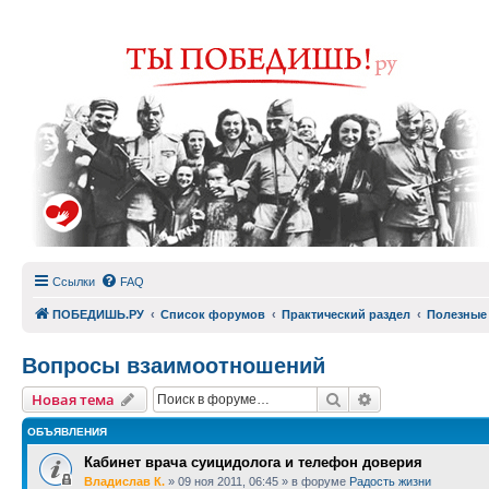
Ссылки
FAQ
ПОБЕДИШЬ.РУ
Список форумов
Практический раздел
Полезные
Вопросы взаимоотношений
Поиск
Расширенный п
Новая тема
ОБЪЯВЛЕНИЯ
Кабинет врача суицидолога и телефон доверия
Владислав К.
»
09 ноя 2011, 06:45
» в форуме
Радость жизни