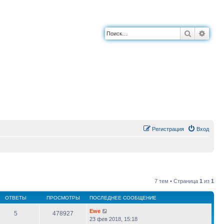
Поиск
Расш
Регистрация
Вход
7 тем • Страница
1
из
1
ОТВЕТЫ
ПРОСМОТРЫ
ПОСЛЕДНЕЕ СООБЩЕНИЕ
Ewe
5
478927
23 фев 2018, 15:18