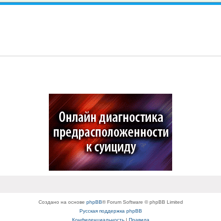
Создано на основе
phpBB
® Forum Software © phpBB Limited
Русская поддержка phpBB
Конфиденциальность
|
Правила