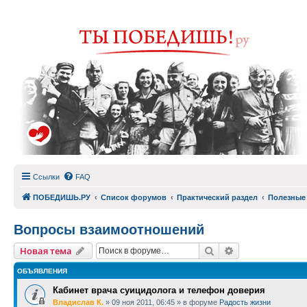
Ссылки
FAQ
ПОБЕДИШЬ.РУ
Список форумов
Практический раздел
Полезные
Вопросы взаимоотношений
Поиск
Расширенный п
Новая тема
ОБЪЯВЛЕНИЯ
Кабинет врача суицидолога и телефон доверия
Владислав К.
»
09 ноя 2011, 06:45
» в форуме
Радость жизни