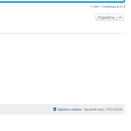
7 тем • Страница
1
из
1
Перейти
Удалить cookies
Часовой пояс:
UTC+03:00