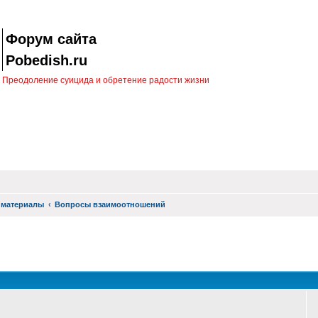
Форум сайта
Pobedish.ru
Преодоление суицида и обретение радости жизни
 материалы
Вопросы взаимоотношений
оиск