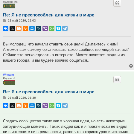
полковник
Re: Я не преспособлен для жизни в мире
Сообщение
22 май 2026, 22:03
Вы молодец, что начали ставить себе цели! Двигайтесь к ним!
А может вам самому организовать такое сообщество людей как вы?
Сейчас это легко сделать в интернете. Может появятся люди и из
вашего города, и вы будете воочию общаться...
Wjwwm
Рядовой
Re: Я не преспособлен для жизни в мире
Сообщение
26 май 2026, 03:36
Создать сообщество таких как я хорошая идея, но есть некоторые
затрудняющие моменты. Таких людей как я я практически не видел
ни в интернете ни в реальности, разве что в карикатурах и историях.