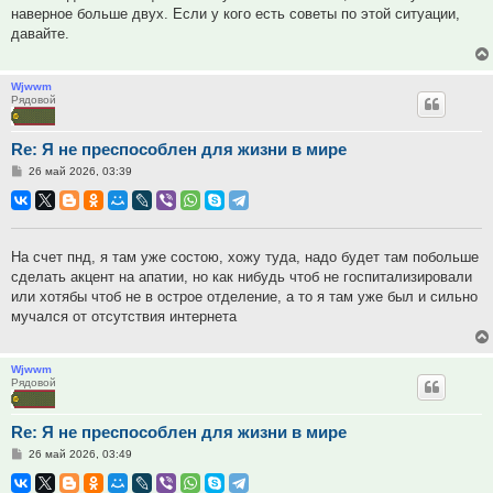
наверное больше двух. Если у кого есть советы по этой ситуации,
давайте.
Wjwwm
Рядовой
Re: Я не преспособлен для жизни в мире
Сообщение
26 май 2026, 03:39
На счет пнд, я там уже состою, хожу туда, надо будет там побольше
сделать акцент на апатии, но как нибудь чтоб не госпитализировали
или хотябы чтоб не в острое отделение, а то я там уже был и сильно
мучался от отсутствия интернета
Wjwwm
Рядовой
Re: Я не преспособлен для жизни в мире
Сообщение
26 май 2026, 03:49