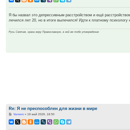
Я бы назвал это депрессивным расстройством и ещё расстройством
лечился лет 20, но в итоге вылечился! Идти к платному психологу
Русь Святая, храни веру Православную, в ней же тебе утверждение
Re: Я не преспособлен для жизни в мире
Сообщение
Varwen
»
19 май 2026, 18:50