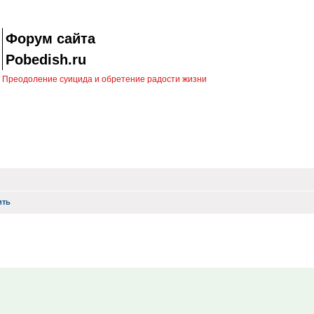
Форум сайта
Pobedish.ru
Преодоление суицида и обретение радости жизни
ить
иск