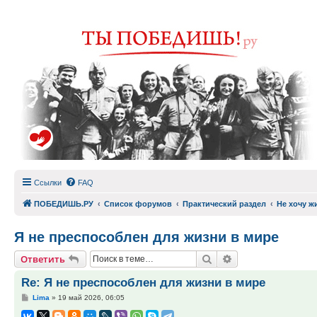
Ссылки
FAQ
ПОБЕДИШЬ.РУ
Список форумов
Практический раздел
Не хочу ж
Я не преспособлен для жизни в мире
Поиск
Расширенный по
Ответить
Re: Я не преспособлен для жизни в мире
Сообщение
Lima
»
19 май 2026, 06:05