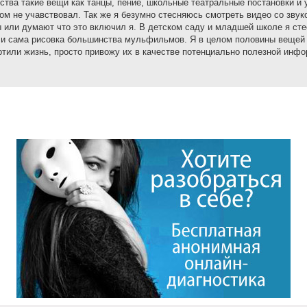
тва такие вещи как танцы, пение, школьные театральные постановки и 
ом не учавствовал. Так же я безумно стесняюсь смотреть видео со звук
ы или думают что это включил я. В детском саду и младшей школе я сте
 и сама рисовка большинства мульфильмов. Я в целом половины вещей 
ртили жизнь, просто привожу их в качестве потенциально полезной инф