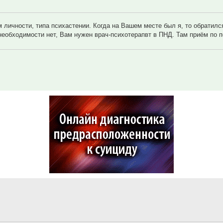
 личности, типа психастении. Когда на Вашем месте был я, то обратилс
 необходимости нет, Вам нужен врач-психотерапвт в ПНД. Там приём по