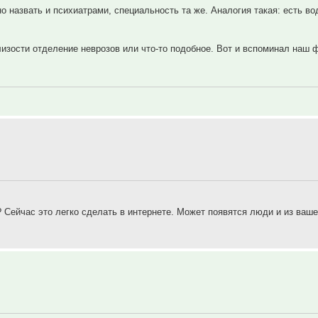
о назвать и психиатрами, специальность та же. Аналогия такая: есть во
лизости отделение неврозов или что-то подобное. Вот и вспоминал наш 
Сейчас это легко сделать в интернете. Может появятся люди и из вашег