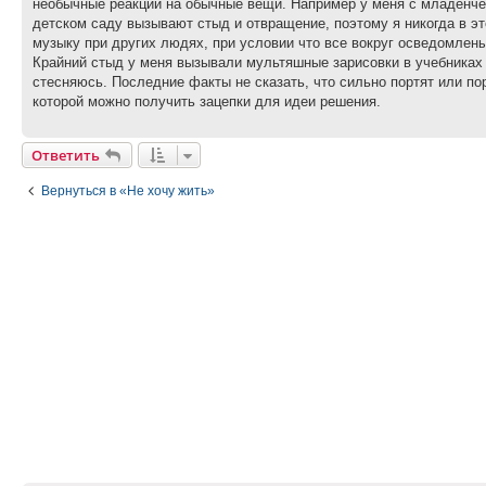
необычные реакции на обычные вещи. Например у меня с младенчес
детском саду вызывают стыд и отвращение, поэтому я никогда в эт
музыку при других людях, при условии что все вокруг осведомлен
Крайний стыд у меня вызывали мультяшные зарисовки в учебниках
стесняюсь. Последние факты не сказать, что сильно портят или по
которой можно получить зацепки для идеи решения.
Ответить
Вернуться в «Не хочу жить»