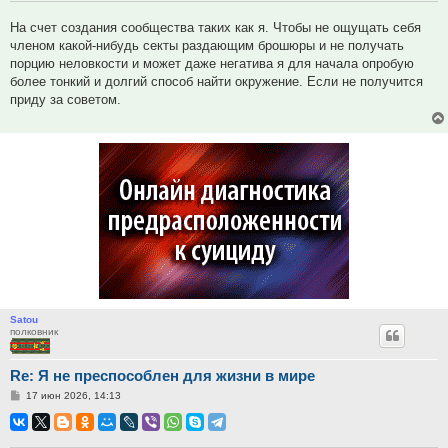
На счет создания сообщества таких как я. Чтобы не ощущать себя
членом какой-нибудь секты раздающим брошюры и не получать
порцию неловкости и может даже негатива я для начала опробую
более тонкий и долгий способ найти окружение. Если не получится
приду за советом.
Satou
полковник
Re: Я не преспособлен для жизни в мире
Сообщение
17 июн 2026, 14:13