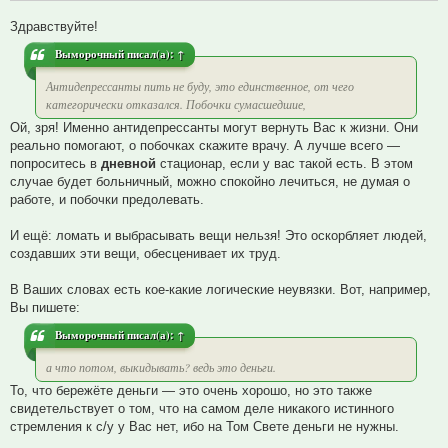
Здравствуйте!
Выморочный
писал(а):
↑
Антидепрессанты пить не буду, это единственное, от чего
категорически отказался. Побочки сумасшедшие,
Ой, зря! Именно антидепрессанты могут вернуть Вас к жизни. Они
реально помогают, о побочках скажите врачу. А лучше всего —
попроситесь в
дневной
стационар, если у вас такой есть. В этом
случае будет больничный, можно спокойно лечиться, не думая о
работе, и побочки предолевать.
И ещё: ломать и выбрасывать вещи нельзя! Это оскорбляет людей,
создавших эти вещи, обесценивает их труд.
В Ваших словах есть кое-какие логические неувязки. Вот, например,
Вы пишете:
Выморочный
писал(а):
↑
а что потом, выкидывать? ведь это деньги.
То, что бережёте деньги — это очень хорошо, но это также
свидетельствует о том, что на самом деле никакого истинного
стремления к с/у у Вас нет, ибо на Том Свете деньги не нужны.