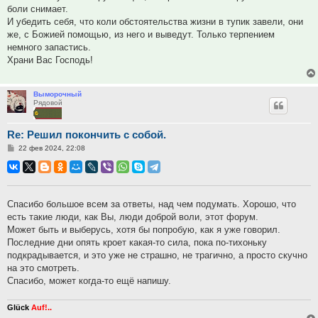
боли снимает.
И убедить себя, что коли обстоятельства жизни в тупик завели, они
же, с Божией помощью, из него и выведут. Только терпением
немного запастись.
Храни Вас Господь!
Выморочный
Рядовой
Re: Решил покончить с собой.
Сообщение
22 фев 2024, 22:08
Спасибо большое всем за ответы, над чем подумать. Хорошо, что
есть такие люди, как Вы, люди доброй воли, этот форум.
Может быть и выберусь, хотя бы попробую, как я уже говорил.
Последние дни опять кроет какая-то сила, пока по-тихоньку
подкрадывается, и это уже не страшно, не трагично, а просто скучно
на это смотреть.
Спасибо, может когда-то ещё напишу.
Glück
Auf!..