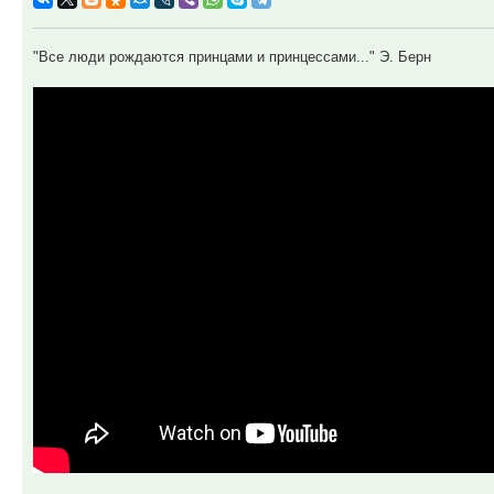
"Все люди рождаются принцами и принцессами..." Э. Берн