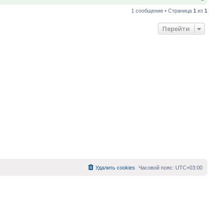
к
1 сообщение • Страница
1
из
1
нач
Перейти
Удалить cookies
Часовой пояс:
UTC+03:00