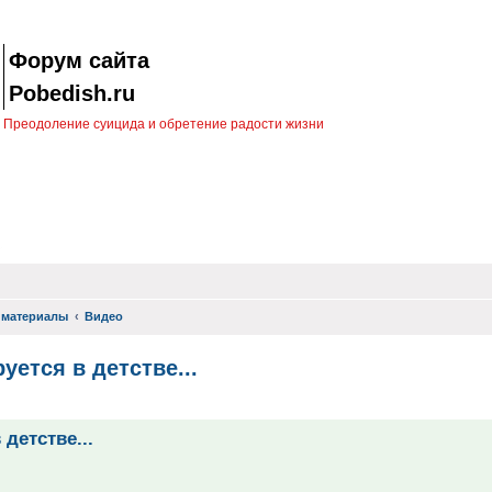
Форум сайта
Pobedish.ru
Преодоление суицида и обретение радости жизни
 материалы
Видео
ется в детстве...
иск
детстве...