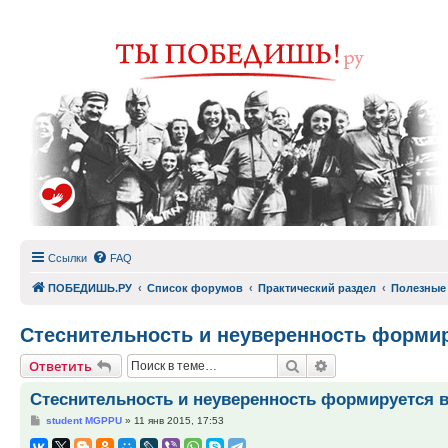
Ссылки
FAQ
ПОБЕДИШЬ.РУ
Список форумов
Практический раздел
Полезные
Стеснительность и неуверенность формиру
Поиск
Расширенный по
Ответить
Стеснительность и неуверенность формируется в 
Сообщение
student MGPPU
»
11 янв 2015, 17:53