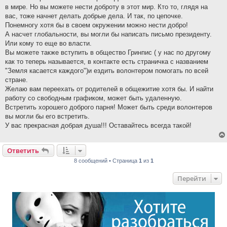
в мире. Но вы можете нести доброту в этот мир. Кто то, глядя на
вас, тоже начнет делать добрые дела. И так, по цепочке.
Понемногу хотя бы в своем окружении можно нести добро!
А насчет глобальности, вы могли бы написать письмо президенту.
Или кому то еще во власти.
Вы можете также вступить в общество Гринпис ( у нас по другому
как то теперь называется, в контакте есть страничка с названием
"Земля касается каждого")и ездить волонтером помогать по всей
стране.
Желаю вам переехать от родителей в общежитие хотя бы. И найти
работу со свободным графиком, может быть удаленную.
Встретить хорошего доброго парня! Может быть среди волонтеров
вы могли бы его встретить.
У вас прекрасная добрая душа!!! Оставайтесь всегда такой!
Ответить
8 сообщений • Страница
1
из
1
Перейти