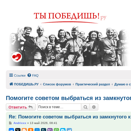
Ссылки
FAQ
ПОБЕДИШЬ.РУ
Список форумов
Практический раздел
Думаю о с
Помогите советом выбраться из замкнутог
Поиск
Расширенный по
Ответить
Re: Помогите советом выбраться из замкнутого к
Сообщение
Andrixxx
»
13 май 2026, 08:41