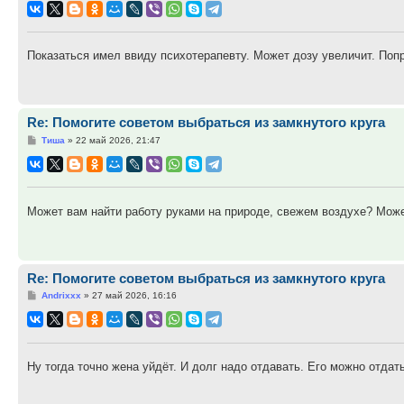
Показаться имел ввиду психотерапевту. Может дозу увеличит. Попр
Re: Помогите советом выбраться из замкнутого круга
Сообщение
Тиша
»
22 май 2026, 21:47
Может вам найти работу руками на природе, свежем воздухе? Может
Re: Помогите советом выбраться из замкнутого круга
Сообщение
Andrixxx
»
27 май 2026, 16:16
Ну тогда точно жена уйдёт. И долг надо отдавать. Его можно отдат