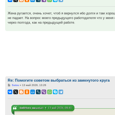
Жена ругается, очень хочет, чтоб я вернулся ибо долги и там хоро
не падает. На вопрос моего предыдущего работодателя что у меня 
через полгода, как на предыдущей работе.
Re: Помогите советом выбраться из замкнутого круга
Сообщение
Satou
»
13 май 2026, 13:26
Andrixxx
писал(а):
↑
13 май 2026, 08:41