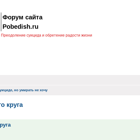
Форум сайта
Pobedish.ru
Преодоление суицида и обретение радости жизни
уициде, но умирать не хочу
о круга
иск
руга