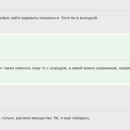
обую найти варианты показаться. Хотя бы в выходной.
 также помогать кому то с огородом, а зимой можно охранником, наприм
ь только, распили имущество. Не, я ещё поборюсь.