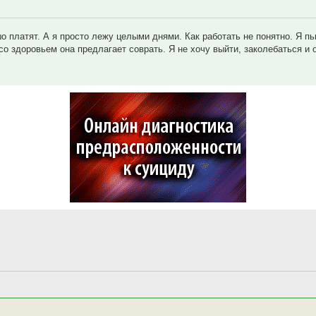
шо платят. А я просто лежу целыми днями. Как работать не понятно. Я пь
со здоровьем она предлагает соврать. Я не хочу выйти, заколебаться и 