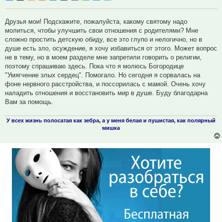
Друзья мои! Подскажите, пожалуйста, какому святому надо
молиться, чтобы улучшить свои отношения с родителями? Мне
сложно простить детскую обиду, все это глупо и нелогично, но в
душе есть зло, осуждение, я хочу избавиться от этого. Может вопрос
не в тему, но в моем разделе мне запретили говорить о религии,
поэтому спрашиваю здесь. Пока что я молюсь Богородице
"Умягчение злых сердец". Помогало. Но сегодня я сорвалась на
фоне нервного расстройства, и поссорилась с мамой. Очень хочу
наладить отношения и восстановить мир в душе. Буду благодарна
Вам за помощь.
У всех жизнь полосатая как зебра, а у меня белая и пушистая, как полярный
мишка