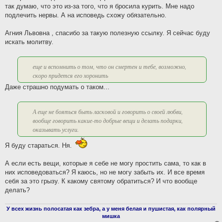
так думаю, что это из-за того, что я бросила курить. Мне надо
подлечить нервы. А на исповедь схожу обязательно.
Агния Львовна , спасибо за такую полезную ссылку. Я сейчас буду
искать молитву.
еще и вспомнить о том, что он смертен и тебе, возможно,
скоро придется его хоронить
Даже страшно подумать о таком...
А еще не бояться быть ласковой и говорить о своей любви,
вообще говорить какие-то добрые вещи и делать подарки,
оказывать услуги.
Я буду стараться. Ня.
А если есть вещи, которые я себе не могу простить сама, то как в
них исповедоваться? Я каюсь, но не могу забыть их. И все время
себя за это грызу. К какому святому обратиться? И что вообще
делать?
У всех жизнь полосатая как зебра, а у меня белая и пушистая, как полярный
мишка