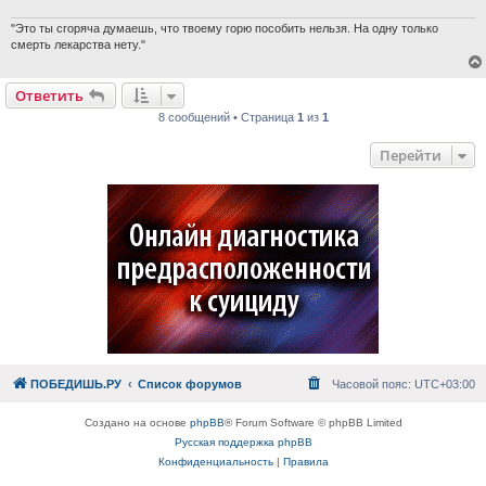
"Это ты сгоряча думаешь, что твоему горю пособить нельзя. На одну только
смерть лекарства нету."
Ответить
8 сообщений • Страница
1
из
1
Перейти
ПОБЕДИШЬ.РУ
Список форумов
Часовой пояс:
UTC+03:00
Создано на основе
phpBB
® Forum Software © phpBB Limited
Русская поддержка phpBB
Конфиденциальность
|
Правила