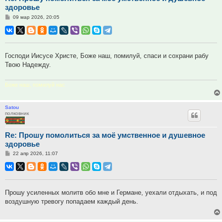
здоровье
Сообщение
09 мар 2026, 20:05
Господи Иисусе Христе, Боже наш, помилуй, спаси и сохрани рабу
Твою Надежду.
Боже наш, помилуй нас
Satou
полковник
Re: Прошу помолиться за моё умственное и душевное
здоровье
Сообщение
22 апр 2026, 11:07
Прошу усиленных молитв обо мне и Германе, уехали отдыхать, и под
воздушную тревогу попадаем каждый день.