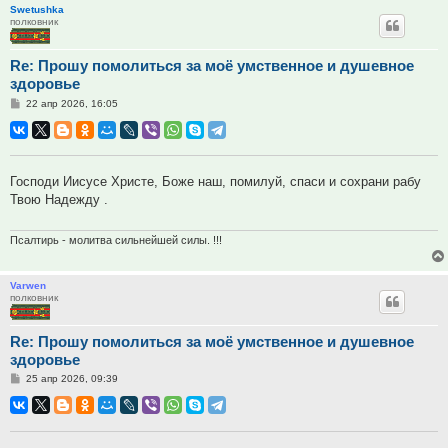
Swetushka
полковник
Re: Прошу помолиться за моё умственное и душевное
здоровье
Сообщение
22 апр 2026, 16:05
Господи Иисусе Христе, Боже наш, помилуй, спаси и сохрани рабу
Твою Надежду .
Псалтирь - молитва сильнейшей силы. !!!
Varwen
полковник
Re: Прошу помолиться за моё умственное и душевное
здоровье
Сообщение
25 апр 2026, 09:39