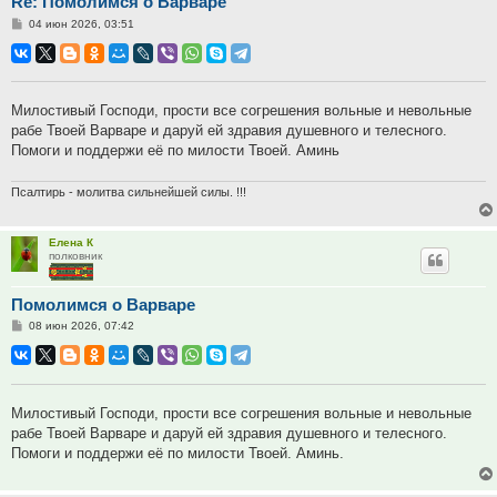
Re: Помолимся о Варваре
Сообщение
04 июн 2026, 03:51
Милостивый Господи, прости все согрешения вольные и невольные
рабе Твоей Варваре и даруй ей здравия душевного и телесного.
Помоги и поддержи её по милости Твоей. Аминь
Псалтирь - молитва сильнейшей силы. !!!
Елена К
полковник
Помолимся о Варваре
Сообщение
08 июн 2026, 07:42
Милостивый Господи, прости все согрешения вольные и невольные
рабе Твоей Варваре и даруй ей здравия душевного и телесного.
Помоги и поддержи её по милости Твоей. Аминь.