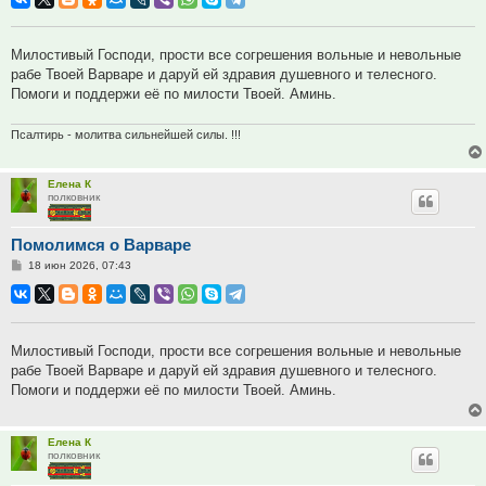
Милостивый Господи, прости все согрешения вольные и невольные
рабе Твоей Варваре и даруй ей здравия душевного и телесного.
Помоги и поддержи её по милости Твоей. Аминь.
Псалтирь - молитва сильнейшей силы. !!!
Елена К
полковник
Помолимся о Варваре
Сообщение
18 июн 2026, 07:43
Милостивый Господи, прости все согрешения вольные и невольные
рабе Твоей Варваре и даруй ей здравия душевного и телесного.
Помоги и поддержи её по милости Твоей. Аминь.
Елена К
полковник