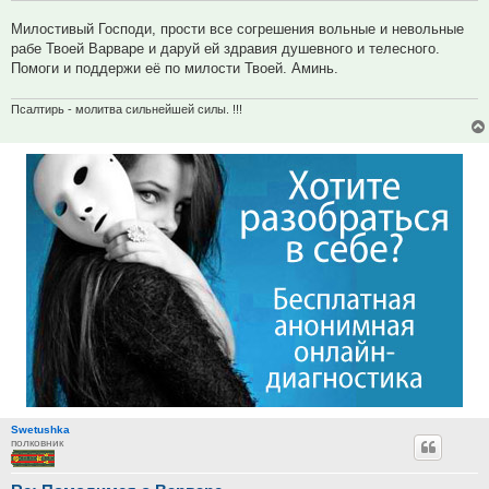
Милостивый Господи, прости все согрешения вольные и невольные
рабе Твоей Варваре и даруй ей здравия душевного и телесного.
Помоги и поддержи её по милости Твоей. Аминь.
Псалтирь - молитва сильнейшей силы. !!!
Swetushka
полковник