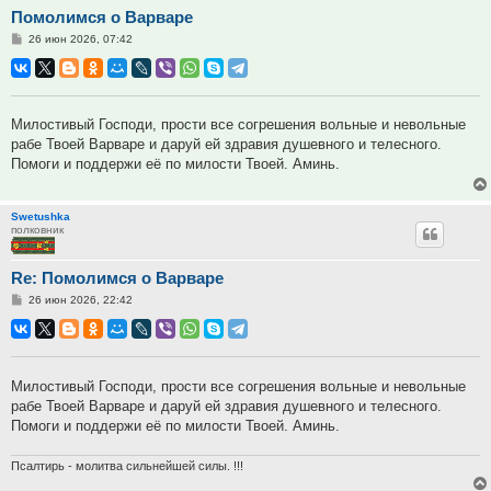
Помолимся о Варваре
Сообщение
26 июн 2026, 07:42
Милостивый Господи, прости все согрешения вольные и невольные
рабе Твоей Варваре и даруй ей здравия душевного и телесного.
Помоги и поддержи её по милости Твоей. Аминь.
Swetushka
полковник
Re: Помолимся о Варваре
Сообщение
26 июн 2026, 22:42
Милостивый Господи, прости все согрешения вольные и невольные
рабе Твоей Варваре и даруй ей здравия душевного и телесного.
Помоги и поддержи её по милости Твоей. Аминь.
Псалтирь - молитва сильнейшей силы. !!!