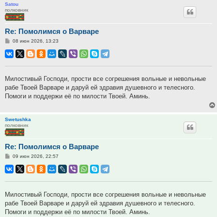
Satou
полковник
Re: Помолимся о Варваре
Сообщение
08 июн 2026, 13:23
Милостивый Господи, прости все согрешения вольные и невольные
рабе Твоей Варваре и даруй ей здравия душевного и телесного.
Помоги и поддержи её по милости Твоей. Аминь.
Swetushka
полковник
Re: Помолимся о Варваре
Сообщение
09 июн 2026, 22:57
Милостивый Господи, прости все согрешения вольные и невольные
рабе Твоей Варваре и даруй ей здравия душевного и телесного.
Помоги и поддержи её по милости Твоей. Аминь.