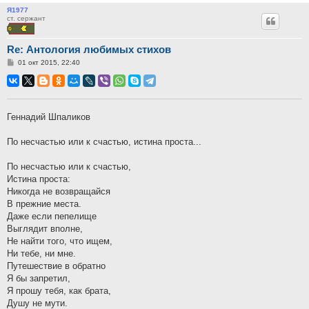
Я1977
ст. сержант
Re: Антология любимых стихов
Сообщение
01 окт 2015, 22:40
Геннадий Шпаликов
По несчастью или к счастью, истина проста...
По несчастью или к счастью,
Истина проста:
Никогда не возвращайся
В прежние места.
Даже если пепелище
Выглядит вполне,
Не найти того, что ищем,
Ни тебе, ни мне.
Путешествие в обратно
Я бы запретил,
Я прошу тебя, как брата,
Душу не мути.