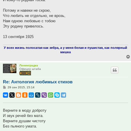
Потому и навеки не скрою,
Что любить не отдельно, не врозь,
Нам одною любовью с тобою
Эту родину привелось.
13 сентября 1925
У всех жизнь полосатая как зебра, а у меня белая и пушистая, как полярный
мишка
Ленинградка
Офицер штаба
Re: Антология любимых стихов
Сообщение
29 сен 2015, 15:14
Верните в моду доброту
И звук речей без мата.
Верните душам чистоту
Без пьяного умата.