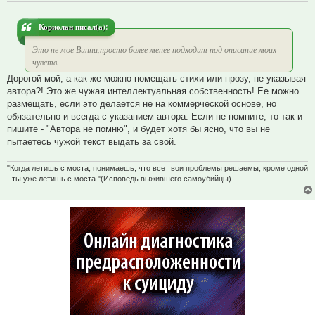
Кориолан писал(а):
Это не мое Винни,просто более менее подходит под описание моих
чувств.
Дорогой мой, а как же можно помещать стихи или прозу, не указывая
автора?! Это же чужая интеллектуальная собственность! Ее можно
размещать, если это делается не на коммерческой основе, но
обязательно и всегда с указанием автора. Если не помните, то так и
пишите - "Автора не помню", и будет хотя бы ясно, что вы не
пытаетесь чужой текст выдать за свой.
"Когда летишь с моста, понимаешь, что все твои проблемы решаемы, кроме одной
- ты уже летишь с моста."(Исповедь выжившего самоубийцы)