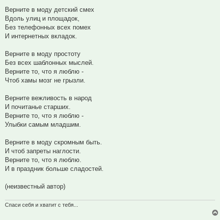
Верните в моду детский смех
Вдоль улиц и площадок,
Без телефонных всех помех
И интернетных вкладок.
Верните в моду простоту
Без всех шаблонных мыслей.
Верните то, что я люблю -
Чтоб хамы мозг не грызли.
Верните вежливость в народ
И почитанье старших.
Верните то, что я люблю -
Улыбки самым младшим.
Верните в моду скромным быть.
И чтоб запреты наглости.
Верните то, что я люблю.
И в праздник больше сладостей.
(неизвестный автор)
Спаси себя и хватит с тебя...