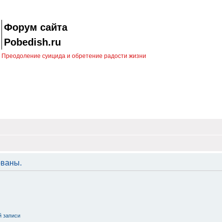
Форум сайта
Pobedish.ru
Преодоление суицида и обретение радости жизни
ованы.
й записи