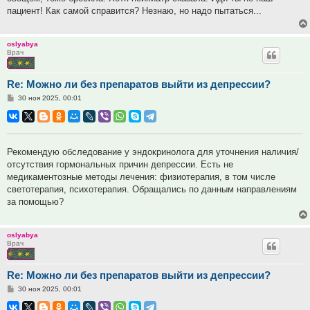
пациент! Как самой справится? Незнаю, но надо пытаться...
oslyabya
Врач
Re: Можно ли без препаратов выйти из депрессии?
Сообщение
30 ноя 2025, 00:01
Рекомендую обследование у эндокринолога для уточнения наличия/
отсутствия гормональных причин депрессии. Есть не
медикаментозные методы лечения: физиотерапия, в том числе
светотерапия, психотерапия. Обращались по данным направлениям
за помощью?
oslyabya
Врач
Re: Можно ли без препаратов выйти из депрессии?
Сообщение
30 ноя 2025, 00:01