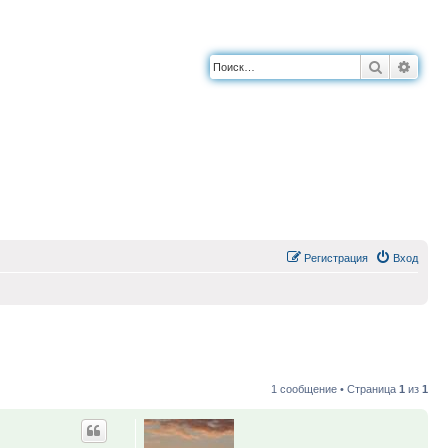
Поиск
Расш
Регистрация
Вход
1 сообщение • Страница
1
из
1