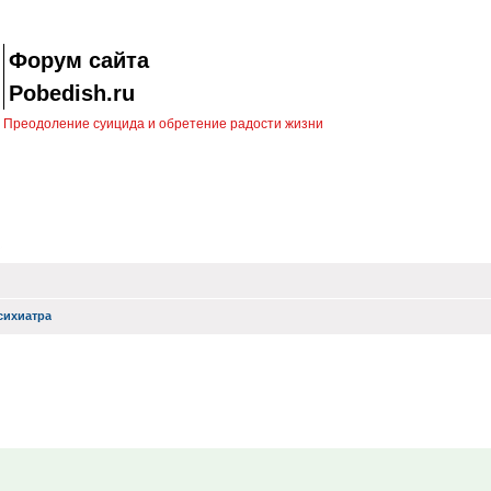
Форум сайта
Pobedish.ru
Преодоление суицида и обретение радости жизни
сихиатра
ск