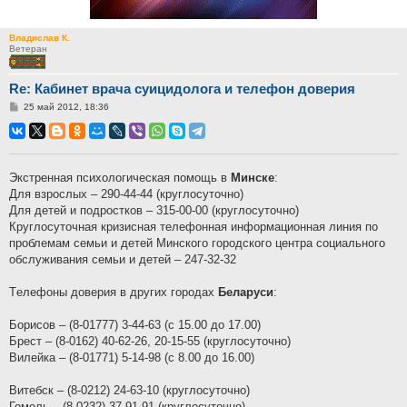
Владислав К.
Ветеран
Re: Кабинет врача суицидолога и телефон доверия
Сообщение
25 май 2012, 18:36
Экстренная психологическая помощь в
Минске
:
Для взрослых – 290-44-44 (круглосуточно)
Для детей и подростков – 315-00-00 (круглосуточно)
Круглосуточная кризисная телефонная информационная линия по
проблемам семьи и детей Минского городского центра социального
обслуживания семьи и детей – 247-32-32
Tелефоны доверия в других городах
Беларуси
:
Борисов – (8-01777) 3-44-63 (с 15.00 до 17.00)
Брест – (8-0162) 40-62-26, 20-15-55 (круглосуточно)
Вилейка – (8-01771) 5-14-98 (с 8.00 до 16.00)
Витебск – (8-0212) 24-63-10 (круглосуточно)
Гомель – (8-0232) 37-91-91 (круглосуточно)