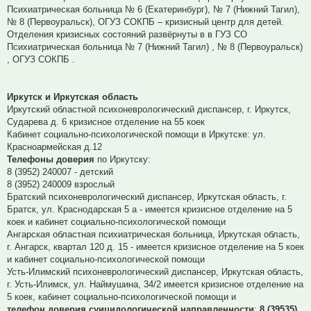
Психиатрическая больница № 6 (Екатеринбург), № 7 (Нижний Тагил),
№ 8 (Первоуральск), ОГУЗ СОКПБ – кризисный центр для детей.
Отделения кризисных состояний развёрнуты в в ГУЗ СО
Психиатрическая больница № 7 (Нижний Тагил) , № 8 (Первоуральск)
, ОГУЗ СОКПБ .
Иркутск и Иркутская область
Иркутский областной психоневрологический диспансер, г. Иркутск,
Сударева д. 6 кризисное отделение на 55 коек
Кабинет социально-психологической помощи в Иркутске: ул.
Красноармейская д.12
Телефоны доверия
по Иркутску:
8 (3952) 240007 - детский
8 (3952) 240009 взрослый
Братский психоневрологический диспансер, Иркутская область, г.
Братск, ул. Краснодарская 5 а - имеется кризисное отделение на 5
коек и кабинет социально-психологической помощи
Ангарская областная психиатрическая больница, Иркутская область,
г. Ангарск, квартал 120 д. 15 - имеется кризисное отделение на 5 коек
и кабинет социально-психологической помощи
Усть-Илимский психоневрологический диспансер, Иркутская область,
г. Усть-Илимск, ул. Наймушина, 34/2 имеется кризисное отделение на
5 коек, кабинет социально-психологической помощи и
телефон доверия суицидологической направленности
:
8 (39535)