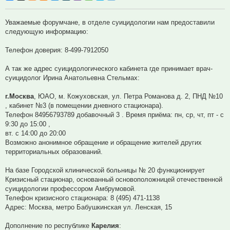
Уважаемые форумчане, в отделе суицидологии нам предоставили
следующую информацию:
Телефон доверия: 8-499-7912050
А так же адрес суицидологического кабинета где принимает врач-
суицидолог Ирина Анатольевна Стельмах:
г.Москва
, ЮАО, м. Кожуховская, ул. Петра Романова д. 2, ПНД №10
, кабинет №3 (в помещении дневного стационара).
Телефон 84956793789 добавочный 3 . Время приёма: пн, ср, чт, пт - с
9:30 до 15:00 ,
вт. с 14:00 до 20:00
Возможно анонимное обращение и обращение жителей других
территориальных образований.
На базе Городской клинической больницы № 20 функционирует
Кризисный стационар, основанный основоположницей отечественной
суицидологии профессором Амбрумовой.
Телефон кризисного стационара: 8 (495) 471-1138
Адрес: Москва, метро Бабушкинская ул. Ленская, 15
Дополнение по республике
Карелия
: