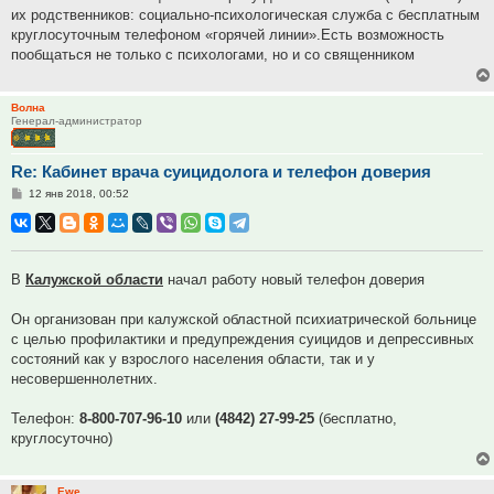
их родственников: социально-психологическая служба с бесплатным
круглосуточным телефоном «горячей линии».Есть возможность
пообщаться не только с психологами, но и со священником
Волна
Генерал-администратор
Re: Кабинет врача суицидолога и телефон доверия
Сообщение
12 янв 2018, 00:52
В
Калужской области
начал работу новый телефон доверия
Он организован при калужской областной психиатрической больнице
с целью профилактики и предупреждения суицидов и депрессивных
состояний как у взрослого населения области, так и у
несовершеннолетних.
Телефон:
8-800-707-96-10
или
(4842) 27-99-25
(бесплатно,
круглосуточно)
Ewe