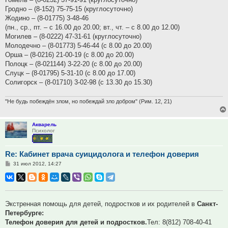
Гродно – (8-152) 75-75-15 (круглосуточно)
Жодино – (8-01775) 3-48-46
(пн., ср., пт. – с 16.00 до 20.00; вт., чт. – с 8.00 до 12.00)
Могилев – (8-0222) 47-31-61 (круглосуточно)
Молодечно – (8-01773) 5-46-44 (с 8.00 до 20.00)
Орша – (8-0216) 21-00-19 (с 8.00 до 20.00)
Полоцк – (8-021144) 3-22-20 (с 8.00 до 20.00)
Слуцк – (8-01795) 5-31-10 (с 8.00 до 17.00)
Солигорск – (8-01710) 3-02-98 (с 13.30 до 15.30)
"Не будь побеждён злом, но побеждай зло добром" (Рим. 12, 21)
Акварель
Психолог
Re: Кабинет врача суицидолога и телефон доверия
Сообщение
31 июл 2012, 14:27
Экстренная помощь для детей, подростков и их родителей в
Санкт-
Петербурге:
Телефон доверия для детей и подростков.
Тел: 8(812) 708-40-41