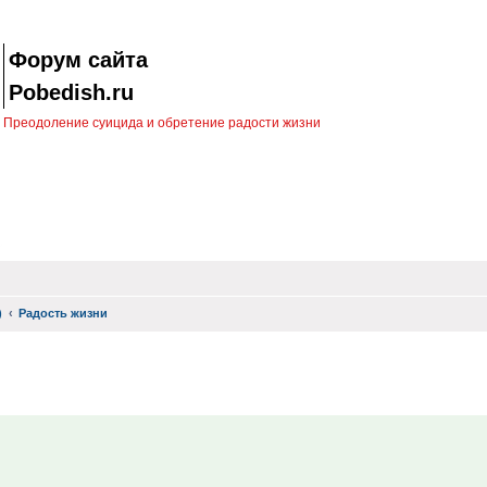
Форум сайта
Pobedish.ru
Преодоление суицида и обретение радости жизни
)
Радость жизни
ск