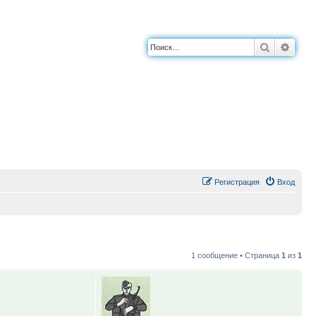
Поиск
Расш
Регистрация
Вход
1 сообщение • Страница
1
из
1