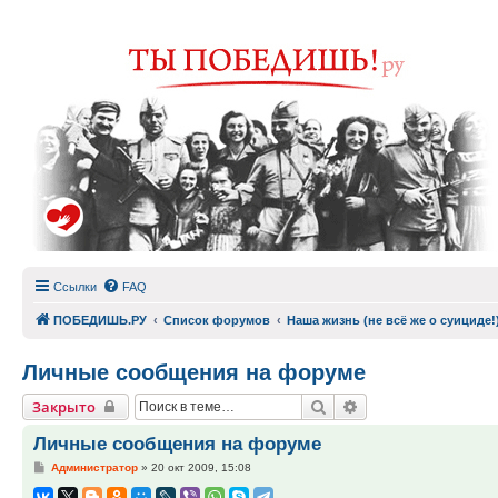
Ссылки
FAQ
ПОБЕДИШЬ.РУ
Список форумов
Наша жизнь (не всё же о суициде!
Личные сообщения на форуме
Поиск
Расширенный пои
Закрыто
Личные сообщения на форуме
Сообщение
Администратор
»
20 окт 2009, 15:08