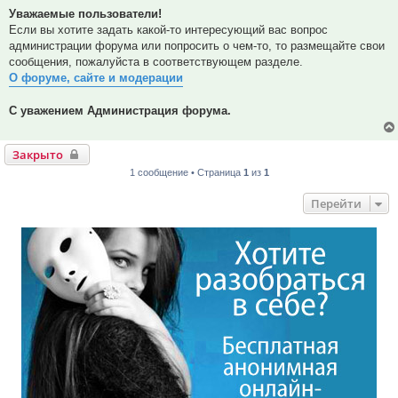
Уважаемые пользователи!
Если вы хотите задать какой-то интересующий вас вопрос
администрации форума или попросить о чем-то, то размещайте свои
сообщения, пожалуйста в соответствующем разделе.
О форуме, сайте и модерации
С уважением Администрация форума.
Закрыто
1 сообщение • Страница
1
из
1
Перейти