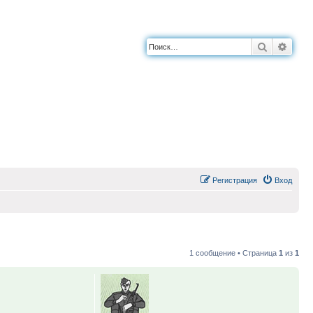
Поиск
Расш
Регистрация
Вход
1 сообщение • Страница
1
из
1