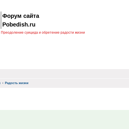
Форум сайта
Pobedish.ru
Преодоление суицида и обретение радости жизни
)
Радость жизни
ск