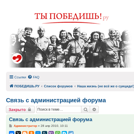
Ссылки
FAQ
ПОБЕДИШЬ.РУ
Список форумов
Наша жизнь (не всё же о суициде!
Связь с администрацией форума
Поиск
Расширенный пои
Закрыто
Связь с администрацией форума
Сообщение
Администратор
»
28 апр 2010, 10:11