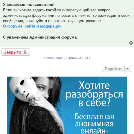
Уважаемые пользователи!
Если вы хотите задать какой-то интересующий вас вопрос
администрации форума или попросить о чем-то, то размещайте свои
сообщения, пожалуйста в соответствующем разделе.
О форуме, сайте и модерации
С уважением Администрация форума.
Закрыто
1 сообщение • Страница
1
из
1
Перейти