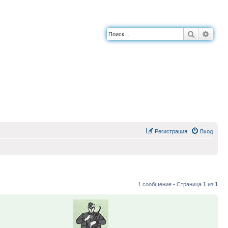
Поиск
Расш
Регистрация
Вход
1 сообщение • Страница
1
из
1