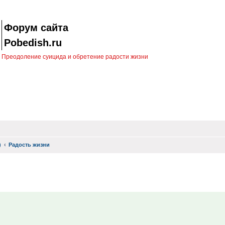
Форум сайта
Pobedish.ru
Преодоление суицида и обретение радости жизни
)
Радость жизни
ск