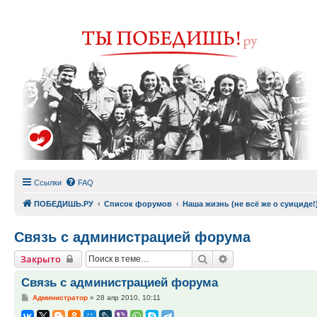
Ссылки
FAQ
ПОБЕДИШЬ.РУ
Список форумов
Наша жизнь (не всё же о суициде!
Связь с администрацией форума
Поиск
Расширенный пои
Закрыто
Связь с администрацией форума
Сообщение
Администратор
»
28 апр 2010, 10:11