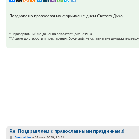
Поздравляю православных форумчан с днем Святого Духа!
"...претерпевший же до конца спасется" (Мф. 24:13)
""И даже до старости и престарения, Боже мой, не остави мене дондеже возве
Re: Поздравляем с православными праздниками!
Сообщение
Swetushka
»
01 июн 2026, 20:21