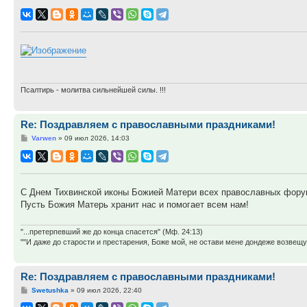
Псалтирь - молитва сильнейшей силы. !!!
Re: Поздравляем с православными праздниками!
Сообщение
Varwen
»
09 июл 2026, 14:03
С Днем Тихвинской иконы Божией Матери всех православных фору
Пусть Божия Матерь хранит нас и помогает всем нам!
"...претерпевший же до конца спасется" (Мф. 24:13)
""И даже до старости и престарения, Боже мой, не остави мене дондеже возве
Re: Поздравляем с православными праздниками!
Сообщение
Swetushka
»
09 июл 2026, 22:40