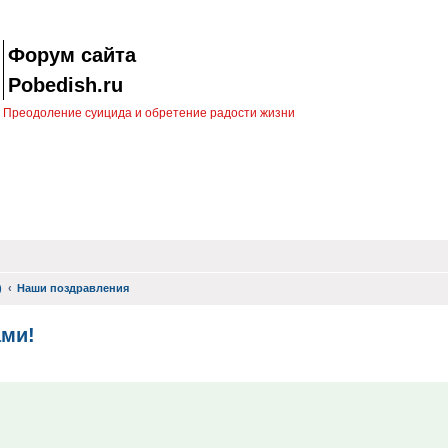
Форум сайта
Pobedish.ru
Преодоление суицида и обретение радости жизни
)
Наши поздравления
ами!
иск
!