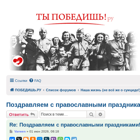
Ссылки
FAQ
ПОБЕДИШЬ.РУ
Список форумов
Наша жизнь (не всё же о суициде!
Поздравляем с православными праздник
Поиск
Расширенный по
Ответить
Re: Поздравляем с православными праздниками
Сообщение
Varwen
»
01 июн 2026, 08:18