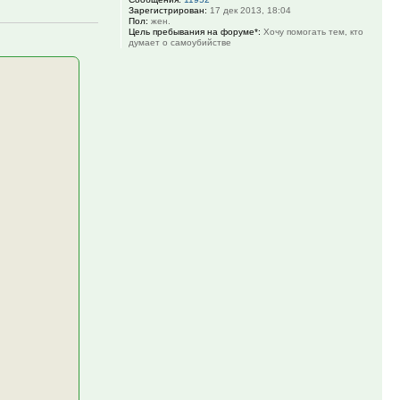
Зарегистрирован:
17 дек 2013, 18:04
Пол:
жен.
Цель пребывания на форуме*:
Хочу помогать тем, кто
думает о самоубийстве