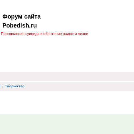
Форум сайта
Pobedish.ru
Преодоление суицида и обретение радости жизни
)
Творчество
иск