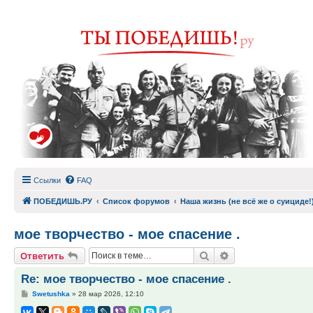
Ссылки
FAQ
ПОБЕДИШЬ.РУ
Список форумов
Наша жизнь (не всё же о суициде!
мое творчество - мое спасение .
Поиск
Расширенный по
Ответить
Re: мое творчество - мое спасение .
Сообщение
Swetushka
»
28 мар 2026, 12:10