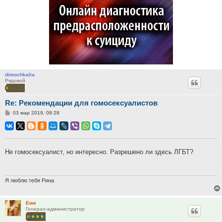
dimochkalia
Рядовой
Re: Рекомендации для гомосексуалистов
Сообщение
03 мар 2019, 08:28
Не гомосексуалист, но интересно. Разрешено ли здесь ЛГБТ?
Я люблю тебя Рина
Ewe
Генерал-администратор