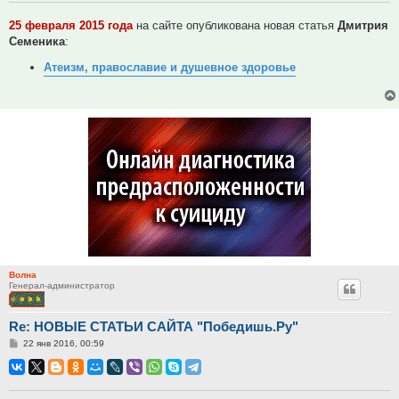
25 февраля 2015 года
на сайте опубликована новая статья
Дмитрия
Семеника
:
Атеизм, православие и душевное здоровье
Волна
Генерал-администратор
Re: НОВЫЕ СТАТЬИ САЙТА "Победишь.Ру"
Сообщение
22 янв 2016, 00:59