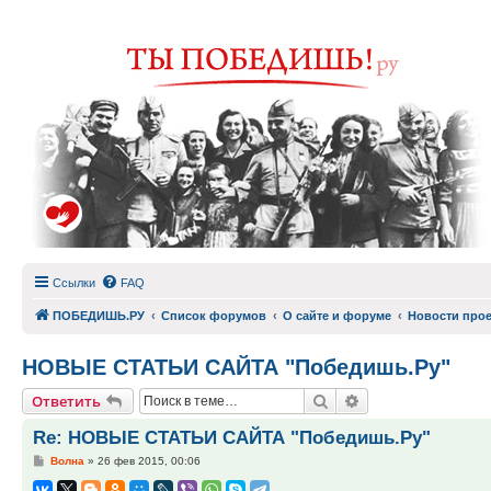
Ссылки
FAQ
ПОБЕДИШЬ.РУ
Список форумов
О сайте и форуме
Новости прое
НОВЫЕ СТАТЬИ САЙТА "Победишь.Ру"
Поиск
Расширенный по
Ответить
Re: НОВЫЕ СТАТЬИ САЙТА "Победишь.Ру"
Сообщение
Волна
»
26 фев 2015, 00:06