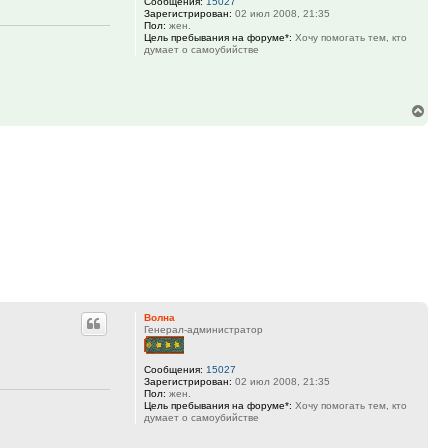
Сообщения:
15027
Зарегистрирован:
02 июл 2008, 21:35
Пол:
жен.
Цель пребывания на форуме*:
Хочу помогать тем, кто
думает о самоубийстве
Вер
к
нач
Волна
Генерал-администратор
Сообщения:
15027
Зарегистрирован:
02 июл 2008, 21:35
Пол:
жен.
Цель пребывания на форуме*:
Хочу помогать тем, кто
думает о самоубийстве