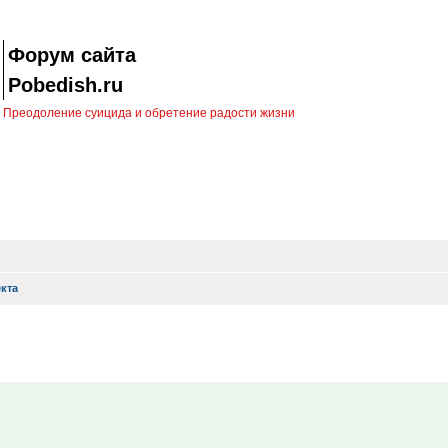
Форум сайта
Pobedish.ru
Преодоление суицида и обретение радости жизни
кта
иск