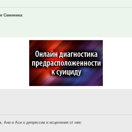
я Семеника
:
, Ани и Аси о депрессии и исцеления от нее: