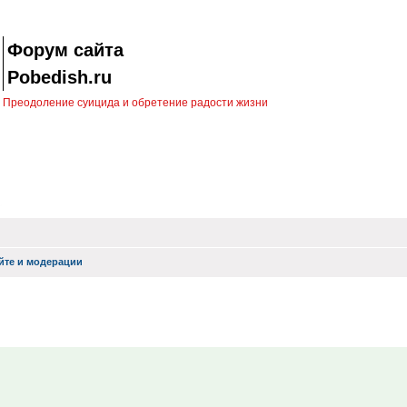
Форум сайта
Pobedish.ru
Преодоление суицида и обретение радости жизни
йте и модерации
иск