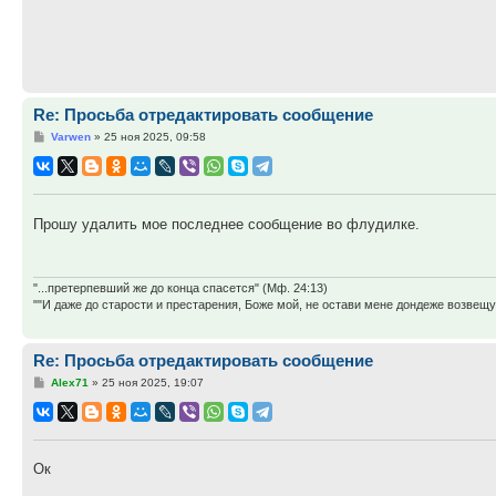
Re: Просьба отредактировать сообщение
Сообщение
Varwen
»
25 ноя 2025, 09:58
Прошу удалить мое последнее сообщение во флудилке.
"...претерпевший же до конца спасется" (Мф. 24:13)
""И даже до старости и престарения, Боже мой, не остави мене дондеже возве
Re: Просьба отредактировать сообщение
Сообщение
Alex71
»
25 ноя 2025, 19:07
Ок