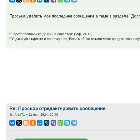
Просьба удалить мое последнее сообщение в теме в разделе "Долг
"...претерпевший же до конца спасется" (Мф. 24:13)
""И даже до старости и престарения, Боже мой, не остави мене дондеже возве
Re: Просьба отредактировать сообщение
Сообщение
Alex71
»
11 июн 2024, 20:46