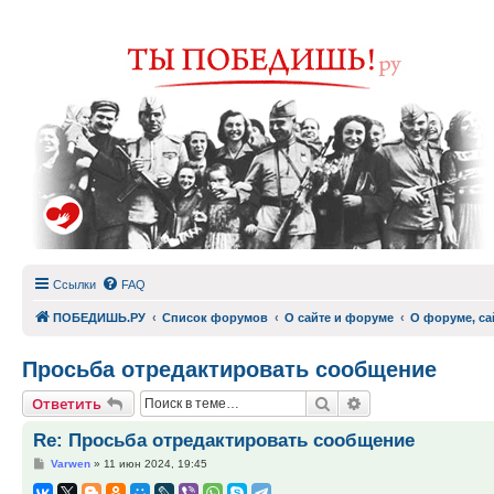
Ссылки
FAQ
ПОБЕДИШЬ.РУ
Список форумов
О сайте и форуме
О форуме, са
Просьба отредактировать сообщение
Поиск
Расширенный по
Ответить
Re: Просьба отредактировать сообщение
Сообщение
Varwen
»
11 июн 2024, 19:45