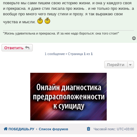
поверьте мы сами пишем свою историю жизни. и она у каждого своя
и прекрасна. я даже стих писала про жизнь . и не только про жизнь. а
вообще про много чего пишу стихи и прозу. я так выражаю свои
чувства и мысли.
"Жизнь удивительна и прекрасна. И за нее надо бороться: она того стоит"
Ответить
1 сообщение • Страница
1
из
1
Перейти
ПОБЕДИШЬ.РУ
Список форумов
Часовой пояс:
UTC+03:00