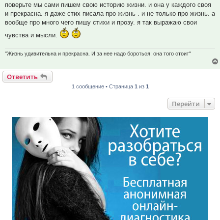
поверьте мы сами пишем свою историю жизни. и она у каждого своя
и прекрасна. я даже стих писала про жизнь . и не только про жизнь. а
вообще про много чего пишу стихи и прозу. я так выражаю свои
чувства и мысли.
"Жизнь удивительна и прекрасна. И за нее надо бороться: она того стоит"
Ответить
1 сообщение • Страница
1
из
1
Перейти