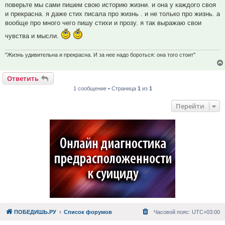
поверьте мы сами пишем свою историю жизни. и она у каждого своя
и прекрасна. я даже стих писала про жизнь . и не только про жизнь. а
вообще про много чего пишу стихи и прозу. я так выражаю свои
чувства и мысли.
"Жизнь удивительна и прекрасна. И за нее надо бороться: она того стоит"
Ответить
1 сообщение • Страница
1
из
1
Перейти
ПОБЕДИШЬ.РУ
Список форумов
Часовой пояс:
UTC+03:00