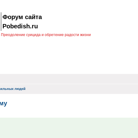
Форум сайта
Pobedish.ru
Преодоление суицида и обретение радости жизни
сильных людей
ому
иск