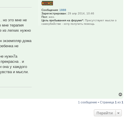
Сообщения:
1888
Зарегистрирован:
29 апр 2014, 10:46
Пол:
жен.
. но это мне не
Цель пребывания на форуме*:
Присутствуют мысли о
самоубийстве - хочу получить помощь
о мне терапия
е из легких нужно
ин экземпляр дома
ребенка не
мне нужн7а
прекрасна . и
и она у каждого
чувства и мысли.
Вер
к
1 сообщение • Страница
1
из
1
нач
Перейти