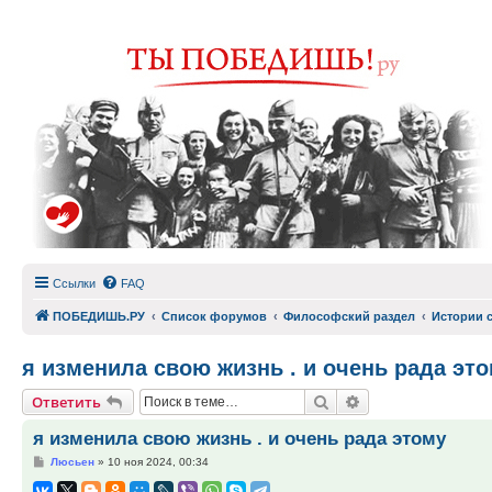
Ссылки
FAQ
ПОБЕДИШЬ.РУ
Список форумов
Философский раздел
Истории 
я изменила свою жизнь . и очень рада эт
Поиск
Расширенный по
Ответить
я изменила свою жизнь . и очень рада этому
Сообщение
Люсьен
»
10 ноя 2024, 00:34