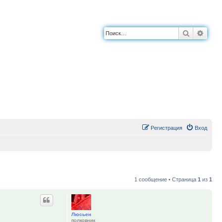
Поиск
Расш
Регистрация
Вход
1 сообщение • Страница
1
из
1
Люсьен
полковник