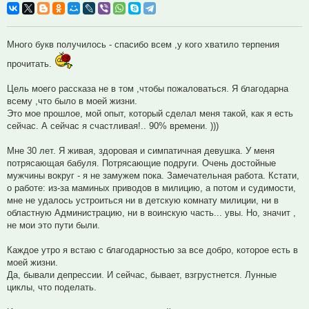
Много букв получилось - спасибо всем ,у кого хватило терпения
прочитать.
Цель моего рассказа не в том ,чтобы пожаловаться. Я благодарна
всему ,что было в моей жизни.
Это мое прошлое, мой опыт, который сделал меня такой, как я есть
сейчас. А сейчас я счастливая!.. 90% времени. )))
Мне 30 лет. Я живая, здоровая и симпатичная девушка. У меня
потрясающая бабуля. Потрясающие подруги. Очень достойные
мужчины вокруг - я не замужем пока. Замечательная работа. Кстати,
о работе: из-за маминых приводов в милицию, а потом и судимости,
мне не удалось устроиться ни в детскую комнату милиции, ни в
областную Администрацию, ни в воинскую часть... увы. Но, значит ,
не мои это пути были.
Каждое утро я встаю с благодарностью за все добро, которое есть в
моей жизни.
Да, бывали депрессии. И сейчас, бывает, взгрустнется. Лунные
циклы, что поделать.