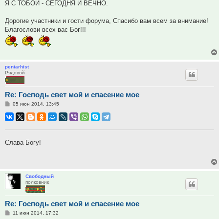
Я С ТОБОЙ - СЕГОДНЯ И ВЕЧНО.
Дорогие участники и гости форума, Спасибо вам всем за внимание!
Благослови всех вас Бог!!!
pentarhist
Рядовой
Re: Господь свет мой и спасение мое
Сообщение
05 июн 2014, 13:45
Слава Богу!
Свободный
полковник
Re: Господь свет мой и спасение мое
Сообщение
11 июн 2014, 17:32