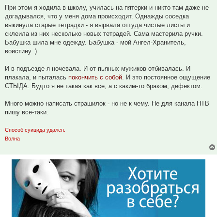
При этом я ходила в школу, училась на пятерки и никто там даже не
догадывался, что у меня дома происходит. Однажды соседка
выкинула старые тетрадки - я вырвала оттуда чистые листы и
склеила из них несколько новых тетрадей. Сама мастерила ручки.
Бабушка шила мне одежду. Бабушка - мой Ангел-Хранитель,
воистину. )
И в подъезде я ночевала. И от пьяных мужиков отбивалась. И
плакала, и пыталась
покончить с собой
. И это постоянное ощущение
СТЫДА. Будто я не такая как все, а с каким-то браком, дефектом.
Много можно написать страшилок - но не к чему. Не для канала НТВ
пишу все-таки.
Способ суицида удален.
Волна