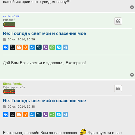
вашей истории я это увидел наяву!!!
carlson142
Рядовой
Re: Господь свет мой и спасение мое
Сообщение
05 окт 2014, 20:56
Дай Вам Бог счастья и здоровья, Екатерина!
Elena_Verda
Офицер штаба
Re: Господь свет мой и спасение мое
Сообщение
06 окт 2014, 15:38
Екатерина, спасибо Вам за ваш рассказ
Чувствуется в вас