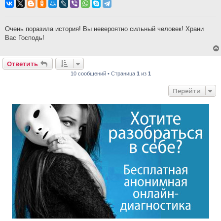
Очень поразила история! Вы невероятно сильный человек! Храни
Вас Господь!
Ответить
10 сообщений • Страница
1
из
1
Перейти