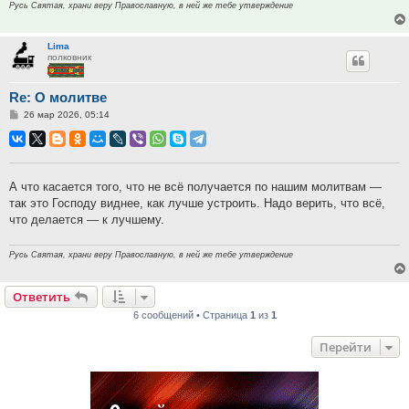
Русь Святая, храни веру Православную, в ней же тебе утверждение
Lima
полковник
Re: О молитве
Сообщение
26 мар 2026, 05:14
А что касается того, что не всё получается по нашим молитвам —
так это Господу виднее, как лучше устроить. Надо верить, что всё,
что делается — к лучшему.
Русь Святая, храни веру Православную, в ней же тебе утверждение
Ответить
6 сообщений • Страница
1
из
1
Перейти