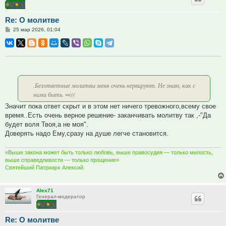
Re: О молитве
Сообщение
25 мар 2026, 01:04
.Безответные молитвы меня очень нервируют. Не знаю, как с
ними быть. =(((
Значит пока ответ скрыт и в этом нет ничего тревожного,всему свое
время..Есть очень верное решение- заканчивать молитву так ,-"Да
будет воля Твоя,а не моя".
Доверять надо Ему,сразу на душе легче становится.
«Выше закона может быть только любовь, выше правосудия — только милость,
выше справедливости — только прощение»
Святейший Патриарх Алексий.
Alex71
Генерал-модератор
Re: О молитве