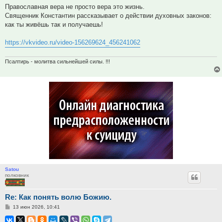
Православная вера не просто вера это жизнь.
Священник Константин рассказывает о действии духовных законов:
как ты живёшь так и получаешь!
https://vkvideo.ru/video-156269624_456241062
Псалтирь - молитва сильнейшей силы. !!!
Satou
полковник
Re: Как понять волю Божию.
Сообщение
13 июн 2026, 10:41