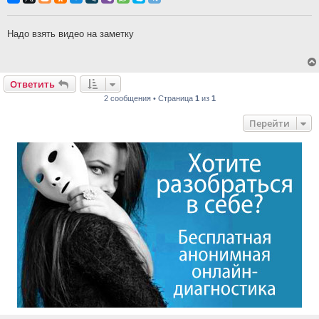
Надо взять видео на заметку
Ответить
2 сообщения • Страница
1
из
1
Перейти