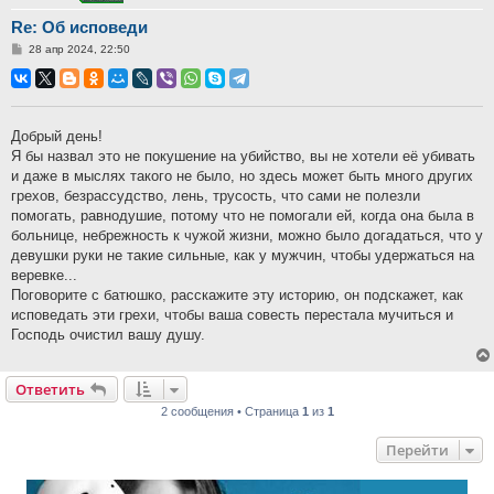
Re: Об исповеди
Сообщение
28 апр 2024, 22:50
Добрый день!
Я бы назвал это не покушение на убийство, вы не хотели её убивать
и даже в мыслях такого не было, но здесь может быть много других
грехов, безрассудство, лень, трусость, что сами не полезли
помогать, равнодушие, потому что не помогали ей, когда она была в
больнице, небрежность к чужой жизни, можно было догадаться, что у
девушки руки не такие сильные, как у мужчин, чтобы удержаться на
веревке...
Поговорите с батюшко, расскажите эту историю, он подскажет, как
исповедать эти грехи, чтобы ваша совесть перестала мучиться и
Господь очистил вашу душу.
Ответить
2 сообщения • Страница
1
из
1
Перейти