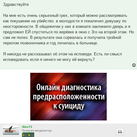
Здравствуйте
На мне есть очень серьезный грех, который можно рассматривать
как покушение на убийство. в молодости я покалечил девушку по
неосторожности. В общежитии у них в комнате заклинило дверь и я
предложил ЕЙ спуститься по верёвке в окно с 3го на второй этаж. Но
сам не полез. В результате она сорвалась и получила тройной
перелом позвоночника и год лечилась в больнице.
Я никогда не рассказывал об этом на исповеди. Есть ли смысл
исповедовать если я ничего не могу ей вернуть?
Alex71
Генерал-модератор