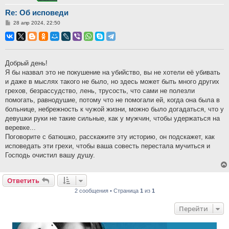
Re: Об исповеди
Сообщение
28 апр 2024, 22:50
Добрый день!
Я бы назвал это не покушение на убийство, вы не хотели её убивать
и даже в мыслях такого не было, но здесь может быть много других
грехов, безрассудство, лень, трусость, что сами не полезли
помогать, равнодушие, потому что не помогали ей, когда она была в
больнице, небрежность к чужой жизни, можно было догадаться, что у
девушки руки не такие сильные, как у мужчин, чтобы удержаться на
веревке...
Поговорите с батюшко, расскажите эту историю, он подскажет, как
исповедать эти грехи, чтобы ваша совесть перестала мучиться и
Господь очистил вашу душу.
Ответить
2 сообщения • Страница
1
из
1
Перейти