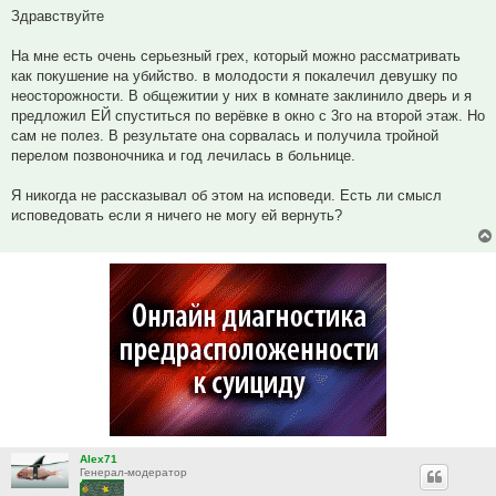
Здравствуйте
На мне есть очень серьезный грех, который можно рассматривать
как покушение на убийство. в молодости я покалечил девушку по
неосторожности. В общежитии у них в комнате заклинило дверь и я
предложил ЕЙ спуститься по верёвке в окно с 3го на второй этаж. Но
сам не полез. В результате она сорвалась и получила тройной
перелом позвоночника и год лечилась в больнице.
Я никогда не рассказывал об этом на исповеди. Есть ли смысл
исповедовать если я ничего не могу ей вернуть?
Alex71
Генерал-модератор