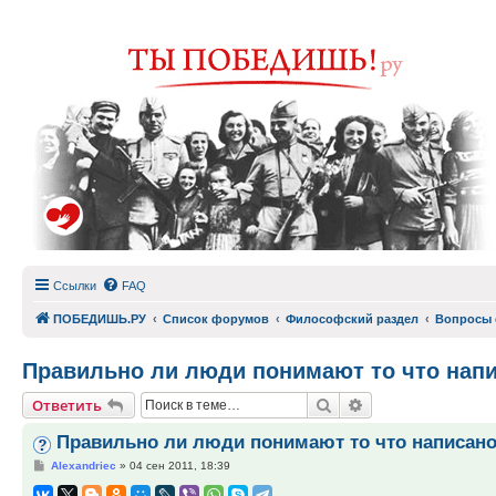
Ссылки
FAQ
ПОБЕДИШЬ.РУ
Список форумов
Философский раздел
Вопросы 
Правильно ли люди понимают то что напи
Поиск
Расширенный по
Ответить
Правильно ли люди понимают то что написано
Сообщение
Alexandriec
»
04 сен 2011, 18:39