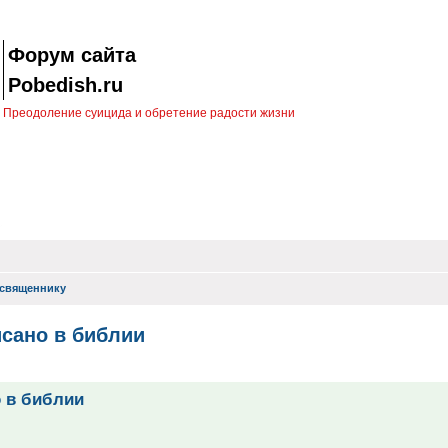
Форум сайта
Pobedish.ru
Преодоление суицида и обретение радости жизни
священнику
сано в библии
иск
 в библии