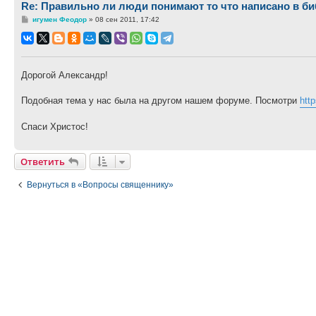
Re: Правильно ли люди понимают то что написано в б
Сообщение
игумен Феодор
»
08 сен 2011, 17:42
Дорогой Александр!
Подобная тема у нас была на другом нашем форуме. Посмотри
htt
Спаси Христос!
Ответить
Вернуться в «Вопросы священнику»