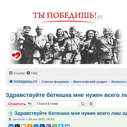
Ссылки
FAQ
ПОБЕДИШЬ.РУ
Список форумов
Философский раздел
Вопросы 
Здравствуйте батюшка мне нужен всего ли
Поиск
Расширенный по
Ответить
Здравствуйте батюшка мне нужен всего лиш од
Сообщение
poslanik
»
29 сен 2011, 19:03