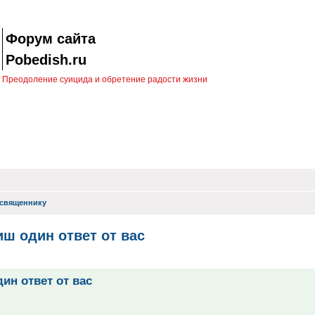
Форум сайта
Pobedish.ru
Преодоление суицида и обретение радости жизни
священнику
ш один ответ от вас
иск
ин ответ от вас