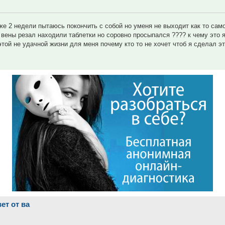
же 2 недели пытаюсь покончить с собой но уменя не выходит как то сам
 вены резал находили таблетки но соровно просыпался ???? к чему это я
той не удачной жизни для меня почему кто то не хочет чтоб я сделал эт
ет от ва