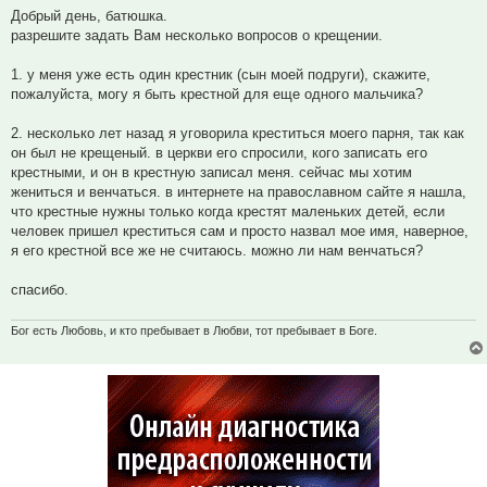
Добрый день, батюшка.
разрешите задать Вам несколько вопросов о крещении.
1. у меня уже есть один крестник (сын моей подруги), скажите,
пожалуйста, могу я быть крестной для еще одного мальчика?
2. несколько лет назад я уговорила креститься моего парня, так как
он был не крещеный. в церкви его спросили, кого записать его
крестными, и он в крестную записал меня. сейчас мы хотим
жениться и венчаться. в интернете на православном сайте я нашла,
что крестные нужны только когда крестят маленьких детей, если
человек пришел креститься сам и просто назвал мое имя, наверное,
я его крестной все же не считаюсь. можно ли нам венчаться?
спасибо.
Бог есть Любовь, и кто пребывает в Любви, тот пребывает в Боге.