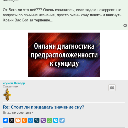
От Бога ли это всё??? Очень извиняюсь, если задаю некорректные
вопросы по причине незнания, просто очень хочу понять и вникнуть.
Храни Вас Бог за терпение....
игумен Феодор
Священник
Re: Стоит ли придавать значение сну?
Сообщение
21 авг 2009, 18:57