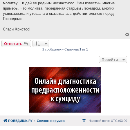
молитву... и дай ее родным несчастного. Нам известны многие
примеры, что молитва, переданная старцем Леонидом, многих
успокаивала и утешала и оказывалась действительною перед
Господом».
Спаси Христос!
Ответить
2 сообщения • Страница
1
из
1
Перейти
ПОБЕДИШЬ.РУ
Список форумов
Часовой пояс:
UTC+03:00