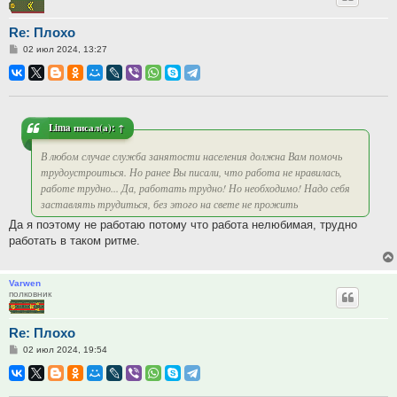
Re: Плохо
Сообщение
02 июл 2024, 13:27
Lima
писал(а):
↑
В любом случае служба занятости населения должна Вам помочь
трудоустроиться. Но ранее Вы писали, что работа не нравилась,
работе трудно... Да, работать трудно! Но необходимо! Надо себя
заставлять трудиться, без этого на свете не прожить
Да я поэтому не работаю потому что работа нелюбимая, трудно
работать в таком ритме.
Varwen
полковник
Re: Плохо
Сообщение
02 июл 2024, 19:54