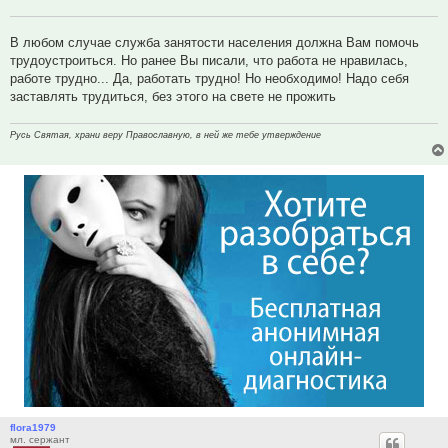
В любом случае служба занятости населения должна Вам помочь
трудоустроиться. Но ранее Вы писали, что работа не нравилась,
работе трудно... Да, работать трудно! Но необходимо! Надо себя
заставлять трудиться, без этого на свете не прожить
Русь Святая, храни веру Православную, в ней же тебе утверждение
flora1979
мл. сержант