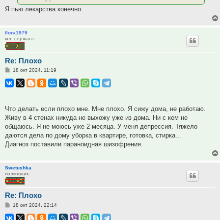
Я пью лекарства конечно.
flora1979
мл. сержант
Re: Плохо
Сообщение
18 окт 2024, 11:19
Что делать если плохо мне. Мне плохо. Я сижу дома, не работаю.
Живу в 4 стенах никуда не выхожу уже из дома. Ни с кем не
общаюсь. Я не моюсь уже 2 месяца. У меня депрессия. Тяжело
даются дела по дому уборка в квартире, готовка, стирка...
Диагноз поставили параноидная шизофрения.
Swetushka
полковник
Re: Плохо
Сообщение
18 окт 2024, 22:14