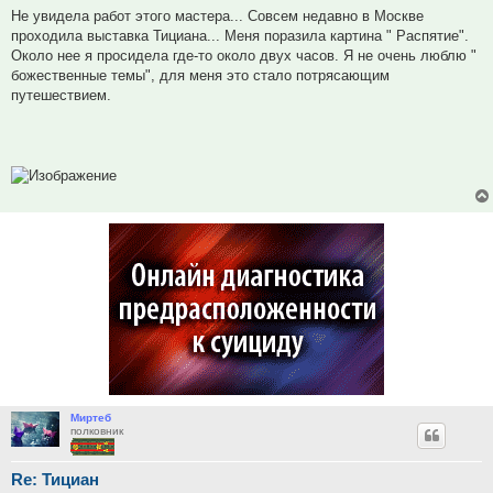
Не увидела работ этого мастера... Совсем недавно в Москве
проходила выставка Тициана... Меня поразила картина " Распятие".
Около нее я просидела где-то около двух часов. Я не очень люблю "
божественные темы", для меня это стало потрясающим
путешествием.
Миртеб
полковник
Re: Тициан