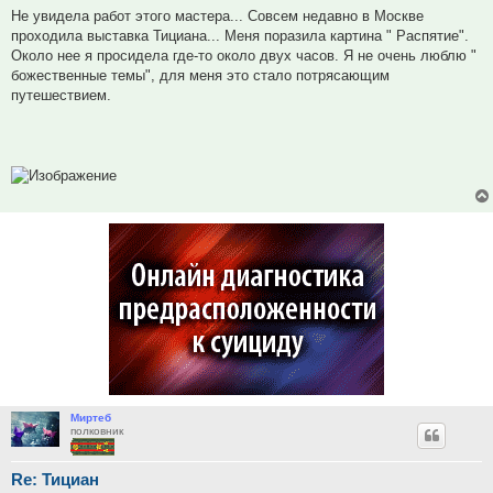
Не увидела работ этого мастера... Совсем недавно в Москве
проходила выставка Тициана... Меня поразила картина " Распятие".
Около нее я просидела где-то около двух часов. Я не очень люблю "
божественные темы", для меня это стало потрясающим
путешествием.
Миртеб
полковник
Re: Тициан