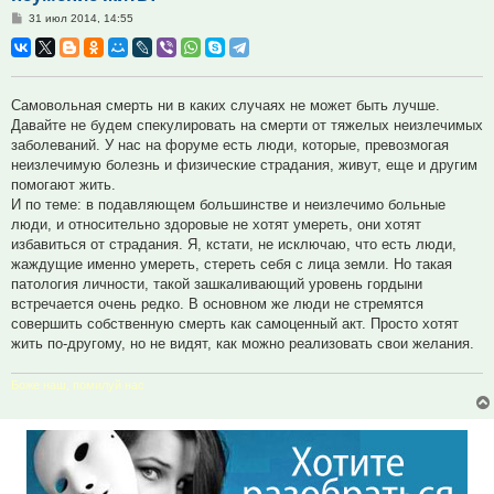
Сообщение
31 июл 2014, 14:55
Самовольная смерть ни в каких случаях не может быть лучше.
Давайте не будем спекулировать на смерти от тяжелых неизлечимых
заболеваний. У нас на форуме есть люди, которые, превозмогая
неизлечимую болезнь и физические страдания, живут, еще и другим
помогают жить.
И по теме: в подавляющем большинстве и неизлечимо больные
люди, и относительно здоровые не хотят умереть, они хотят
избавиться от страдания. Я, кстати, не исключаю, что есть люди,
жаждущие именно умереть, стереть себя с лица земли. Но такая
патология личности, такой зашкаливающий уровень гордыни
встречается очень редко. В основном же люди не стремятся
совершить собственную смерть как самоценный акт. Просто хотят
жить по-другому, но не видят, как можно реализовать свои желания.
Боже наш, помилуй нас